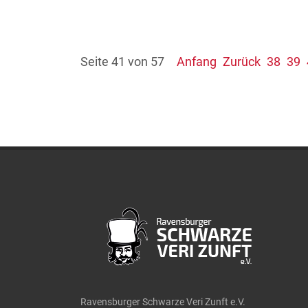
Seite 41 von 57
Anfang
Zurück
38
39
Ravensburger Schwarze Veri Zunft e.V.