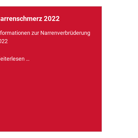
arrenschmerz 2022
nformationen zur Narrenverbrüderung
022
eiterlesen …