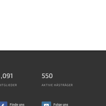
1,288
550
ITGLIEDER
AKTIVE HÄSTRÄGER
Finde uns
Folge uns