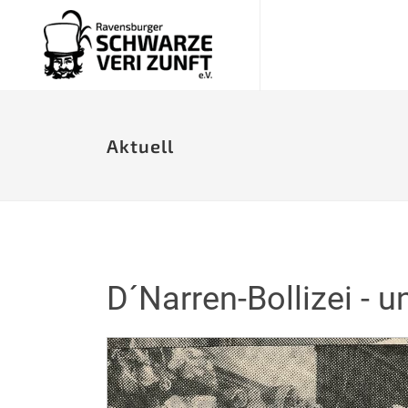
Aktuell
D´Narren-Bollizei - 