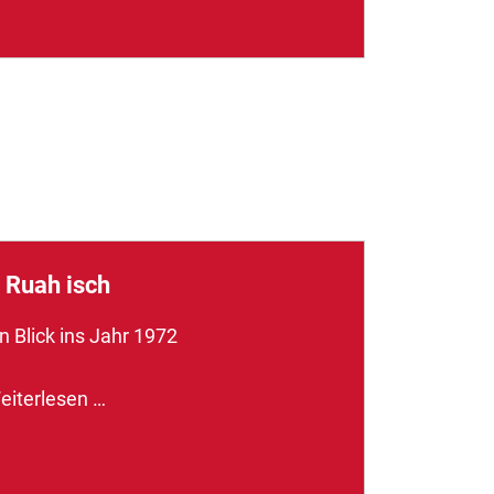
 Ruah isch
n Blick ins Jahr 1972
eiterlesen …