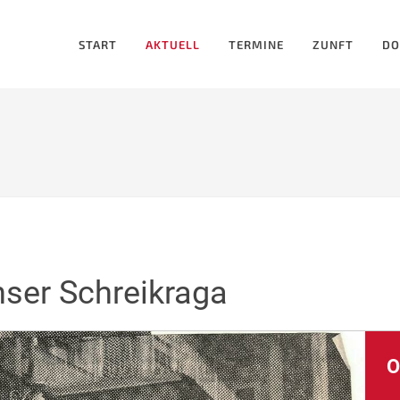
START
AKTUELL
TERMINE
ZUNFT
DO
unser Schreikraga
O