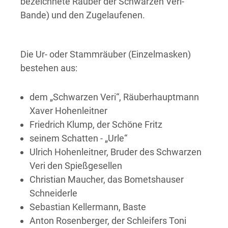
bezeichnete Räuber der Schwarzen Veri-
Bande) und den Zugelaufenen.
Die Ur- oder Stammräuber (Einzelmasken)
bestehen aus:
dem „Schwarzen Veri“, Räuberhauptmann
Xaver Hohenleitner
Friedrich Klump, der Schöne Fritz
seinem Schatten - „Urle“
Ulrich Hohenleitner, Bruder des Schwarzen
Veri den Spießgesellen
Christian Maucher, das Bometshauser
Schneiderle
Sebastian Kellermann, Baste
Anton Rosenberger, der Schleifers Toni