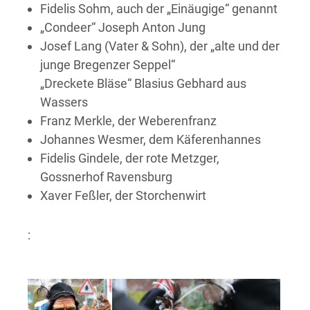
Fidelis Sohm, auch der „Einäugige“ genannt
„Condeer“ Joseph Anton Jung
Josef Lang (Vater & Sohn), der „alte und der
junge Bregenzer Seppel“
„Dreckete Bläse“ Blasius Gebhard aus
Wassers
Franz Merkle, der Weberenfranz
Johannes Wesmer, dem Käferenhannes
Fidelis Gindele, der rote Metzger,
Gossnerhof Ravensburg
Xaver Feßler, der Storchenwirt
: