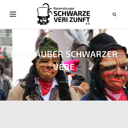
DER RÄUBER SCHWARZER
VERE