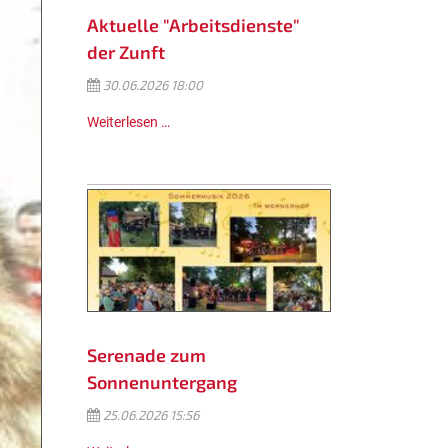
Aktuelle "Arbeitsdienste"
der Zunft
30.06.2026 18:00
Weiterlesen …
Serenade zum
Sonnenuntergang
25.06.2026 15:56