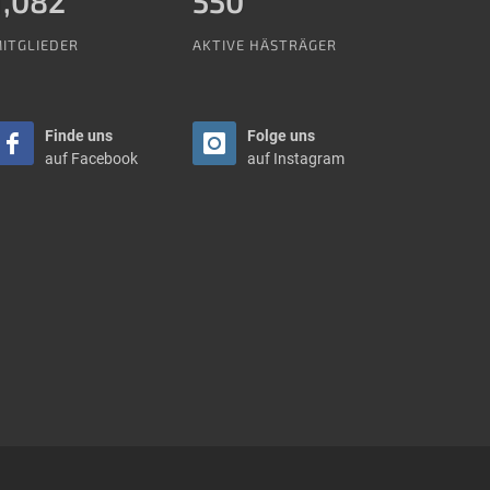
1,288
550
ITGLIEDER
AKTIVE HÄSTRÄGER
Finde uns
Folge uns
auf Facebook
auf Instagram