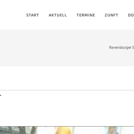
START
AKTUELL
TERMINE
ZUNFT
DO
Ravensburger S
T