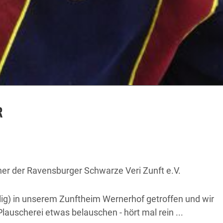
R
nner der Ravensburger Schwarze Veri Zunft e.V.
lig) in unserem Zunftheim Wernerhof getroffen und wir
Plauscherei etwas belauschen - hört mal rein ...