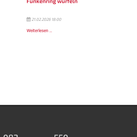
Funkenring würfeln
21.02.2026 18:00
Weiterlesen …