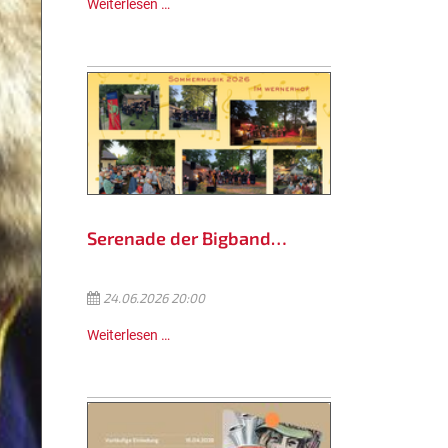
Weiterlesen …
Serenade der Bigband…
24.06.2026 20:00
Weiterlesen …