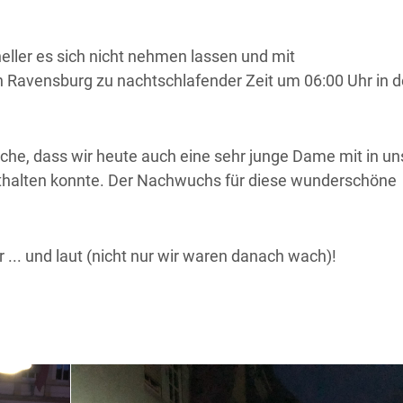
ler es sich nicht nehmen lassen und mit
Ravensburg zu nachtschlafender Zeit um 06:00 Uhr in d
tsache, dass wir heute auch eine sehr junge Dame mit in u
mithalten konnte. Der Nachwuchs für diese wunderschöne
 ... und laut (nicht nur wir waren danach wach)!