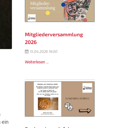
Mitgliederversammlung
2026
15.04.2026 19:00
Weiterlesen …
n
 ein