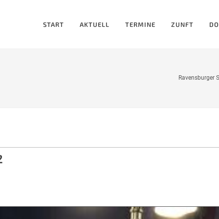
START
AKTUELL
TERMINE
ZUNFT
DO
Ravensburger S
2