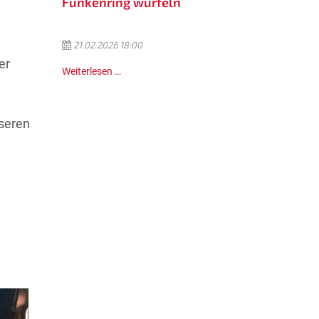
Funkenring würfeln
21.02.2026 18:00
er
Weiterlesen …
nseren