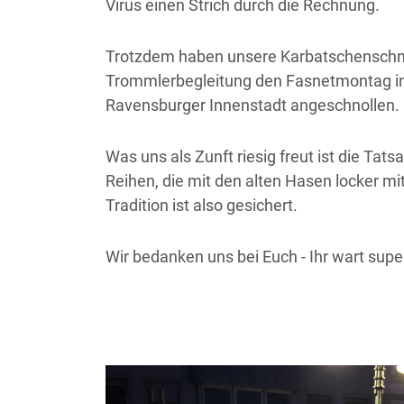
Virus einen Strich durch die Rechnung.
Trotzdem haben unsere Karbatschenschnel
Trommlerbegleitung den Fasnetmontag in 
Ravensburger Innenstadt angeschnollen.
Was uns als Zunft riesig freut ist die Ta
Reihen, die mit den alten Hasen locker 
Tradition ist also gesichert.
Wir bedanken uns bei Euch - Ihr wart super