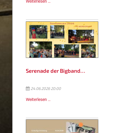
Weiterlesen …
Serenade der Bigband…
24.06.2026 20:00
Weiterlesen …