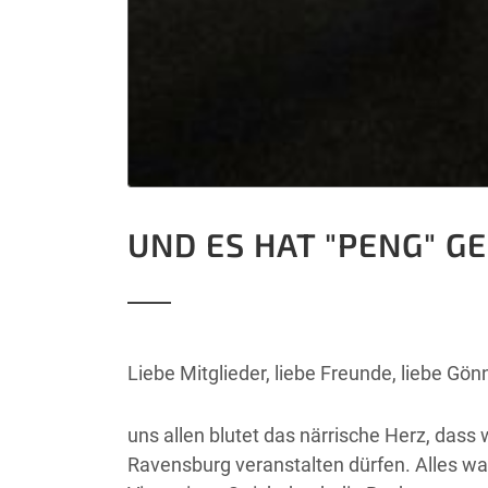
UND ES HAT "PENG" 
Liebe Mitglieder, liebe Freunde, liebe Gö
uns allen blutet das närrische Herz, das
Ravensburg veranstalten dürfen. Alles war