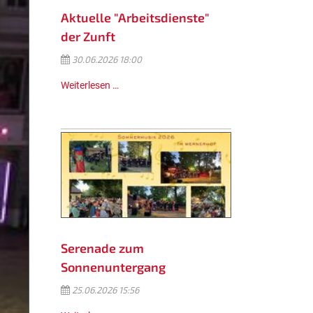
Aktuelle "Arbeitsdienste"
der Zunft
30.06.2026 18:00
Weiterlesen …
Serenade zum
Sonnenuntergang
25.06.2026 15:56