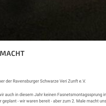
GEMACHT
nner der Ravensburger Schwarze Veri Zunft e.V.
s wir auch in diesem Jahr keinen Fasnetsmontagssprung i
 geplant - wir waren bereit - aber zum 2. Male macht uns