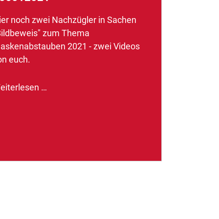
ier noch zwei Nachzügler in Sachen
Bildbeweis" zum Thema
askenabstauben 2021 - zwei Videos
on euch.
eiterlesen …