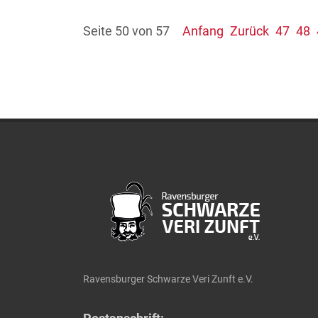
Seite 50 von 57
Anfang
Zurück
47
48
Ravensburger Schwarze Veri Zunft e.V.