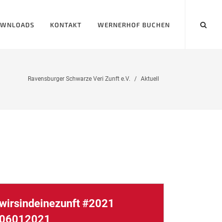
WNLOADS
KONTAKT
WERNERHOF BUCHEN
Ravensburger Schwarze Veri Zunft e.V.
Aktuell
wirsindeinezunft #2021
06012021