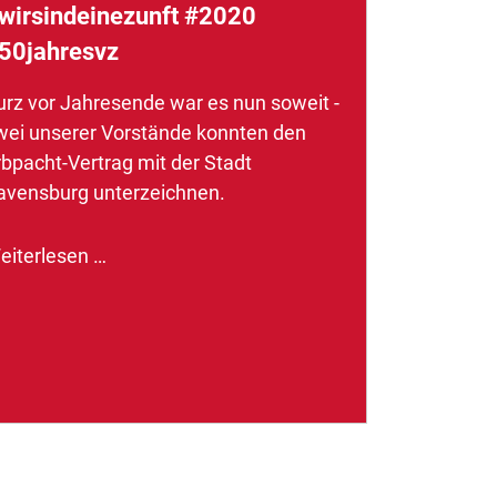
wirsindeinezunft #2020
50jahresvz
urz vor Jahresende war es nun soweit -
wei unserer Vorstände konnten den
rbpacht-Vertrag mit der Stadt
avensburg unterzeichnen.
eiterlesen …