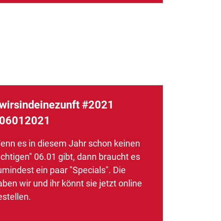
wirsindeinezunft #2021
06012021
enn es in diesem Jahr schon keinen
ichtigen" 06.01 gibt, dann braucht es
umindest ein paar "Specials". Die
ben wir und ihr könnt sie jetzt online
estellen.