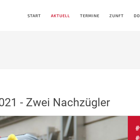
START
AKTUELL
TERMINE
ZUNFT
DO
21 - Zwei Nachzügler
#
#