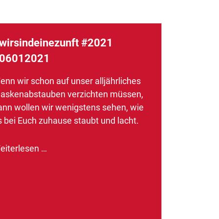
wirsindeinezunft #2021
06012021
enn wir schon auf unser alljährliches
askenabstauben verzichten müssen,
ann wollen wir wenigstens sehen, wie
s bei Euch zuhause staubt und lacht.
eiterlesen …