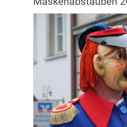
Maskenabstauben 20