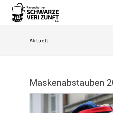
Aktuell
Maskenabstauben 20