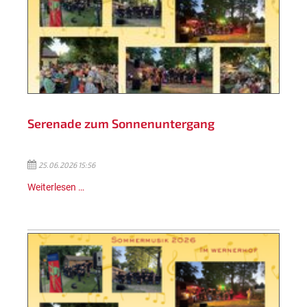
Serenade zum Sonnenuntergang
25.06.2026 15:56
Weiterlesen …