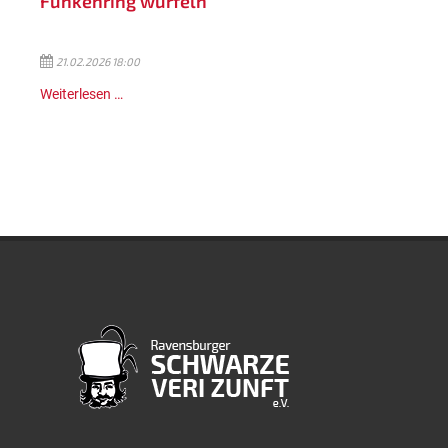
Funkenring würfeln
21.02.2026 18:00
Weiterlesen …