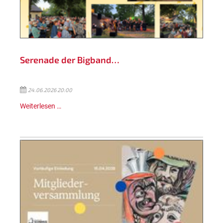
Serenade der Bigband…
24.06.2026 20:00
Weiterlesen …