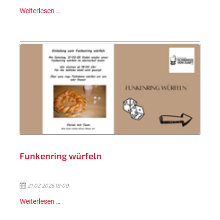
Weiterlesen …
Funkenring würfeln
21.02.2026 18:00
Weiterlesen …