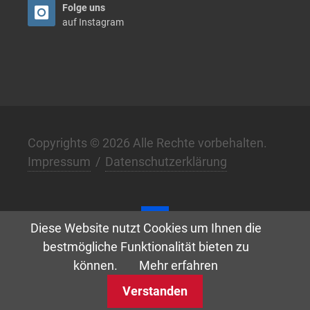
Folge uns
auf Instagram
Copyrights © 2026 Alle Rechte vorbehalten.
Impressum
/
Datenschutzerklärung
Diese Website nutzt Cookies um Ihnen die
bestmögliche Funktionalität bieten zu
Digital. Klar. Anders. –
w3.de
können.
Mehr erfahren
Verstanden