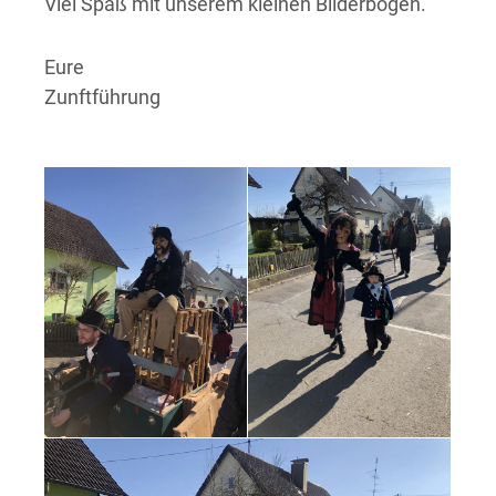
Viel Spaß mit unserem kleinen Bilderbogen.
Eure
Zunftführung