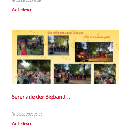
25.06.2026 15:56
Weiterlesen …
Serenade der Bigband…
24.06.2026 20:00
Weiterlesen …