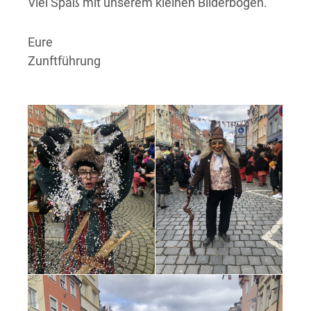
Viel Spaß mit unserem kleinen Bilderbogen.
Eure
Zunftführung