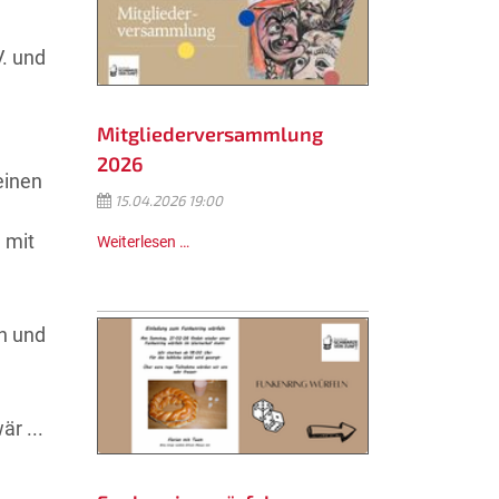
. und
Mitgliederversammlung
2026
einen
15.04.2026 19:00
 mit
Weiterlesen …
ch und
r ...