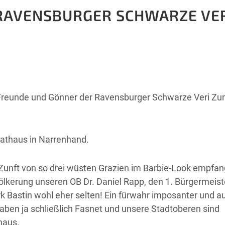
RAVENSBURGER SCHWARZE VE
, Freunde und Gönner der Ravensburger Schwarze Veri Zun
athaus in Narrenhand.
 Zunft von so drei wüsten Grazien im Barbie-Look empfa
völkerung unseren OB Dr. Daniel Rapp, den 1. Bürgermeist
 Bastin wohl eher selten! Ein fürwahr imposanter und a
haben ja schließlich Fasnet und unsere Stadtoberen sind
haus.