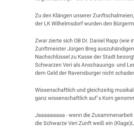
Zu den Klängen unserer Zunftschalmeien
der LK Wilhelmsdorf wurden den Bürgermei
Zwar zierte sich OB Dr. Daniel Rapp (wie 
Zunftmeister Jürgen Breg auszuhändigen, 
Nachschlüssel zu Kasse der Stadt besorg
Schwarzen Veri als Anschauungs- und Ler
dem Geld der Ravensburger nicht schade
Wissenschaftlich und gleichzeitig musikal
ganz wissenschaftlich auf´s Korn genom
Jaaaaaaaaa - wenn die Zusammenarbeit m
die Schwarze Veri Zunft weiß ein (Klage)