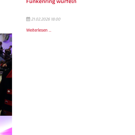
Funkenring würfeln
21.02.2026 18:00
Weiterlesen …