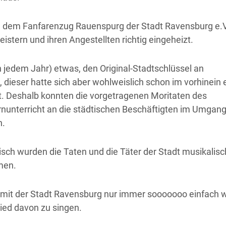
, dem Fanfarenzug Rauenspurg der Stadt Ravensburg e.V
stern und ihren Angestellten richtig eingeheizt.
in jedem Jahr) etwas, den Original-Stadtschlüssel an
dieser hatte sich aber wohlweislich schon im vorhinein 
t. Deshalb konnten die vorgetragenen Moritaten des
nunterricht an die städtischen Beschäftigten im Umgang
n.
isch wurden die Taten und die Täter der Stadt musikalis
men.
it der Stadt Ravensburg nur immer sooooooo einfach wä
Lied davon zu singen.