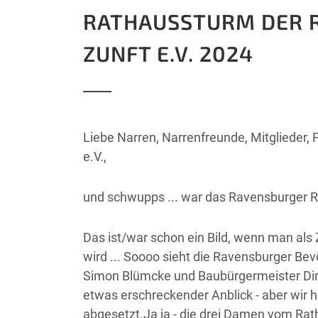
RATHAUSSTURM DER 
ZUNFT E.V. 2024
Liebe Narren, Narrenfreunde, Mitglieder
e.V.,
und schwupps ... war das Ravensburger R
Das ist/war schon ein Bild, wenn man als
wird ... Soooo sieht die Ravensburger Be
Simon Blümcke und Baubürgermeister Dirk
etwas erschreckender Anblick - aber wir 
abgesetzt.Ja ja - die drei Damen vom Rat