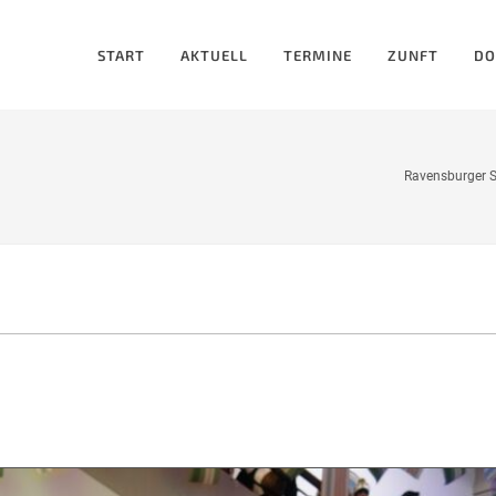
START
AKTUELL
TERMINE
ZUNFT
DO
Ravensburger S