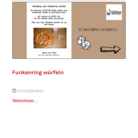
Funkenring würfeln
21.02.2026 18:00
Weiterlesen …