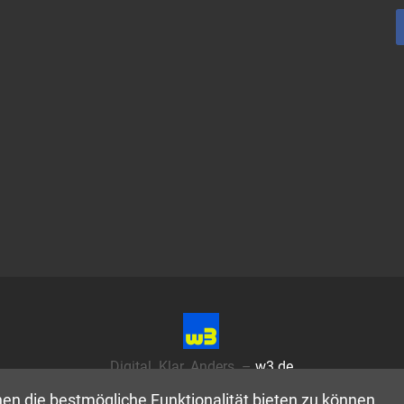
Digital. Klar. Anders. –
w3.de
en die bestmögliche Funktionalität bieten zu können.