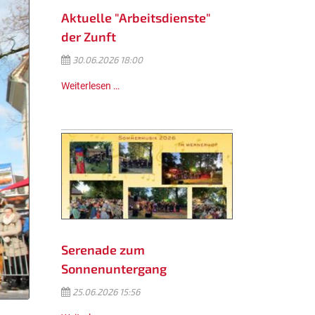
Aktuelle "Arbeitsdienste"
der Zunft
30.06.2026 18:00
Weiterlesen …
Serenade zum
Sonnenuntergang
25.06.2026 15:56