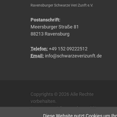
Ravensburger Schwarze Veri Zunft e.V.
Postanschrift:
Meersburger Straße 81
88213 Ravensburg
Telefon:
+49 152 09222512
Email:
info@schwarzeverizunft.de
Copyrights © 2026 Alle Rechte
vorbehalten.
Impressum
/
Datenschutzerklärung
Diese Website nutzt Cookies um Ihn