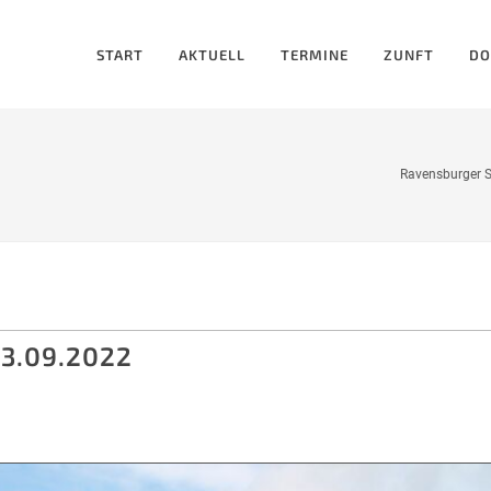
START
AKTUELL
TERMINE
ZUNFT
DO
Ravensburger S
3.09.2022