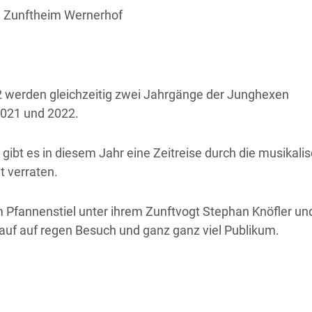
m Zunftheim Wernerhof
22 werden gleichzeitig zwei Jahrgänge der Junghexen
021 und 2022.
 gibt es in diesem Jahr eine Zeitreise durch die musikali
t verraten.
 Pfannenstiel unter ihrem Zunftvogt Stephan Knöfler un
h auf auf regen Besuch und ganz ganz viel Publikum.