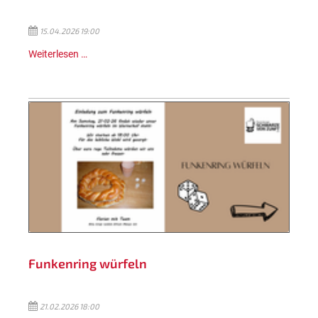
15.04.2026 19:00
Weiterlesen …
Funkenring würfeln
21.02.2026 18:00