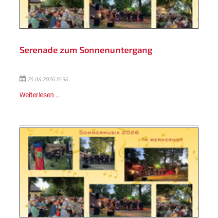
Serenade zum Sonnenuntergang
25.06.2026 15:56
Weiterlesen …