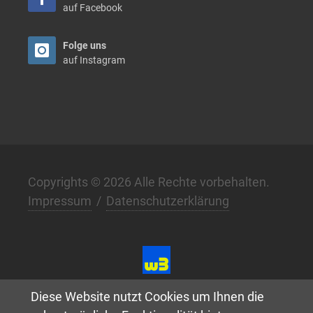
auf Facebook
Folge uns
auf Instagram
Copyrights © 2026 Alle Rechte vorbehalten.
Impressum
/
Datenschutzerklärung
Digital. Klar. Anders. –
w3.de
Diese Website nutzt Cookies um Ihnen die