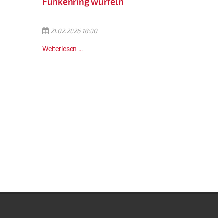
Funkenring würfeln
21.02.2026 18:00
Weiterlesen …