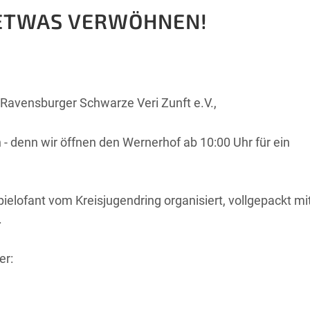
 ETWAS VERWÖHNEN!
 Ravensburger Schwarze Veri Zunft e.V.,
- denn wir öffnen den Wernerhof ab 10:00 Uhr für ein
pielofant vom Kreisjugendring organisiert, vollgepackt mi
.
er: