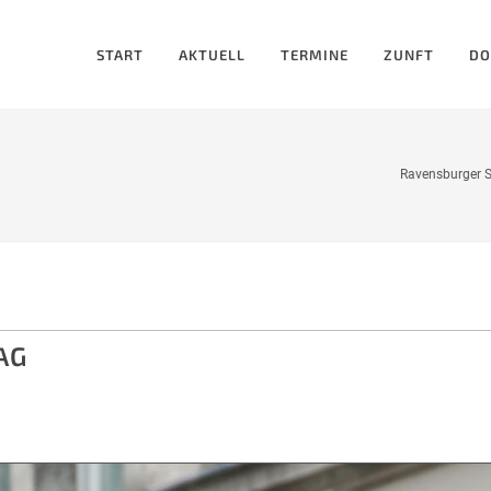
START
AKTUELL
TERMINE
ZUNFT
DO
Ravensburger S
AG