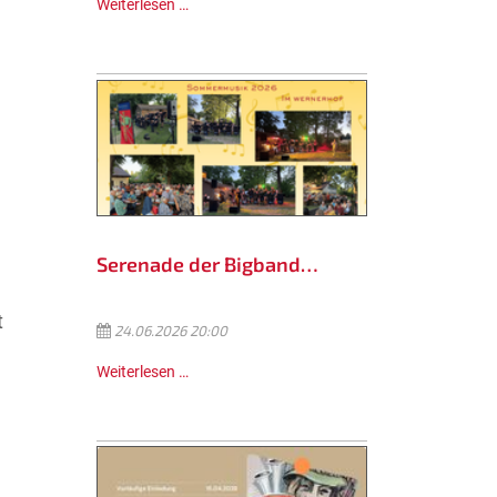
Weiterlesen …
Serenade der Bigband…
t
24.06.2026 20:00
Weiterlesen …