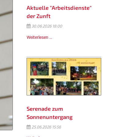
Aktuelle "Arbeitsdienste"
der Zunft
30.06.2026 18:00
Weiterlesen …
Serenade zum
Sonnenuntergang
25.06.2026 15:56