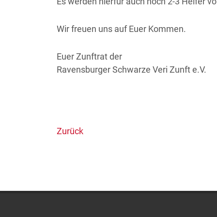
Es werden hierfür auch noch 2-3 Helfer vo
Wir freuen uns auf Euer Kommen.
Euer Zunftrat der
Ravensburger Schwarze Veri Zunft e.V.
Zurück