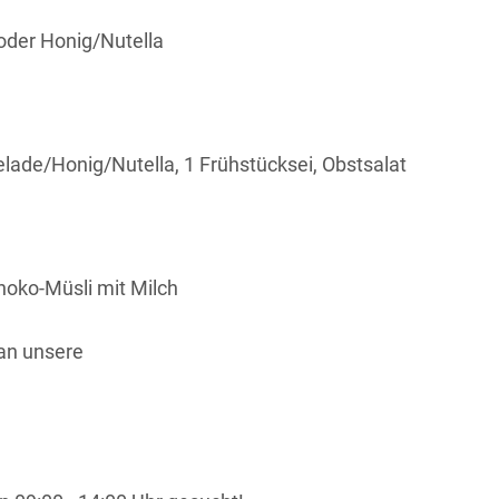
oder Honig/Nutella
lade/Honig/Nutella, 1 Frühstücksei, Obstsalat
hoko-Müsli mit Milch
an unsere