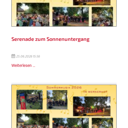
Serenade zum Sonnenuntergang
25.06.2026 15:56
Weiterlesen …