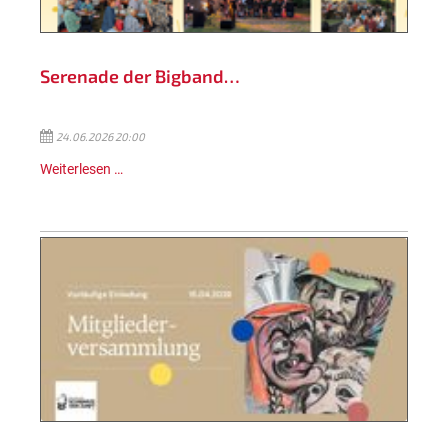
Serenade der Bigband…
24.06.2026 20:00
Weiterlesen …