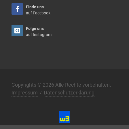
Finde uns
auf Facebook
Folge uns
auf Instagram
Copyrights © 2026 Alle Rechte vorbehalten.
Impressum
/
Datenschutzerklärung
Digital. Klar. Anders. –
w3.de