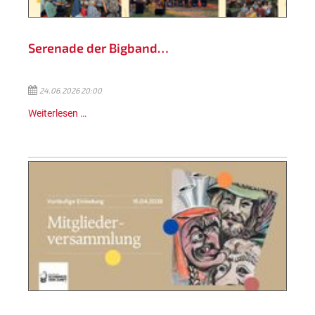
Serenade der Bigband…
24.06.2026 20:00
Weiterlesen …