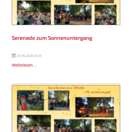
Serenade zum Sonnenuntergang
25.06.2026 15:56
Weiterlesen …