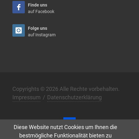
Finde uns
auf Facebook
Folge uns
auf Instagram
Copyrights © 2026 Alle Rechte vorbehalten.
Impressum
/
Datenschutzerklärung
Diese Website nutzt Cookies um Ihnen die
bestmögliche Funktionalität bieten zu
Digital. Klar. Anders. –
w3.de