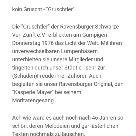
koin Gruscht - "Gruschtler" ...
Die "Gruschtler" der Ravensburger Schwarze
Veri Zunft e.V. erblickten am Gumpigen
Donnerstag 1976 das Licht der Welt. Mit ihren
unverwechselbaren Lumpenhäsern
unterhielten sie unsere Mitglieder und
tingelten durch unser Städtle - sehr zur
(Schaden)Freude ihrer Zuhörer. Auch
begleiten sie unser Ravensburger Original, den
"Kasperle Mayer" bei seinem
Moritatengesang.
Ach wie wäre es auch noch nach 46 Jahren so
schön, deren Melodeien und gar lästerlichen
Texten nochmals zu lauschen.