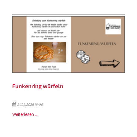
Funkenring würfeln
21.02.2026 18:00
Weiterlesen …