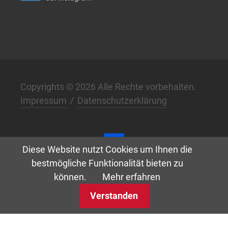
Copyrights © 2026 Alle Rechte vorbehalten.
Impressum
/
Datenschutzerklärung
Diese Website nutzt Cookies um Ihnen die
bestmögliche Funktionalität bieten zu
Digital. Klar. Anders. –
w3.de
können.
Mehr erfahren
Verstanden