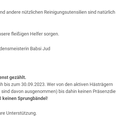
d andere nützlichen Reinigungsutensilien sind natürlich
nsere fleißigen Helfer sorgen.
Ordensmeisterin Babsi Jud
enst gezählt.
ch bis zum 30.09.2023. Wer von den aktiven Hästrägern
60 sind davon ausgenommen) bis dahin keinen Präsenzdie
24
keinen Sprungbändel
!
ure Unterstützung.