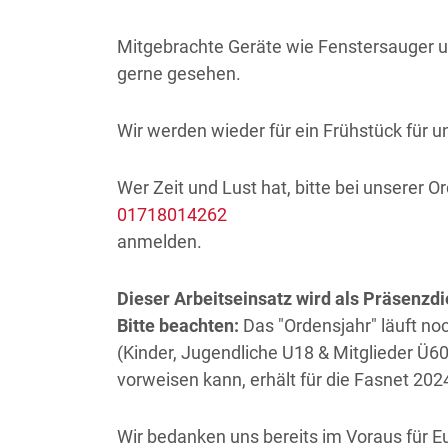
Mitgebrachte Geräte wie Fenstersauger un
gerne gesehen.
Wir werden wieder für ein Frühstück für u
Wer Zeit und Lust hat, bitte bei unserer 
01718014262
anmelden.
Dieser Arbeitseinsatz wird als Präsenzdi
Bitte beachten:
Das "Ordensjahr" läuft no
(Kinder, Jugendliche U18 & Mitglieder Ü
vorweisen kann, erhält für die Fasnet 20
Wir bedanken uns bereits im Voraus für E