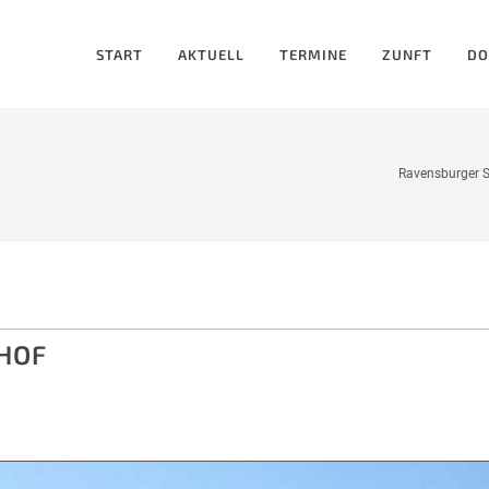
START
AKTUELL
TERMINE
ZUNFT
DO
Ravensburger S
HOF