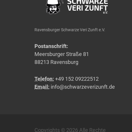
Ravensburger Schwarze Veri Zunft e.V.
Postanschrift:
Meersburger Straße 81
88213 Ravensburg
Telefon:
+49 152 09222512
Email:
info@schwarzeverizunft.de
Copyrights © 2026 Alle Rechte