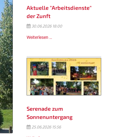
Aktuelle "Arbeitsdienste"
der Zunft
30.06.2026 18:00
Weiterlesen …
Serenade zum
Sonnenuntergang
25.06.2026 15:56