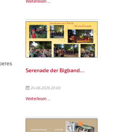
Weiterlesen …
beres
Serenade der Bigband…
24.06.2026 20:00
Weiterlesen …