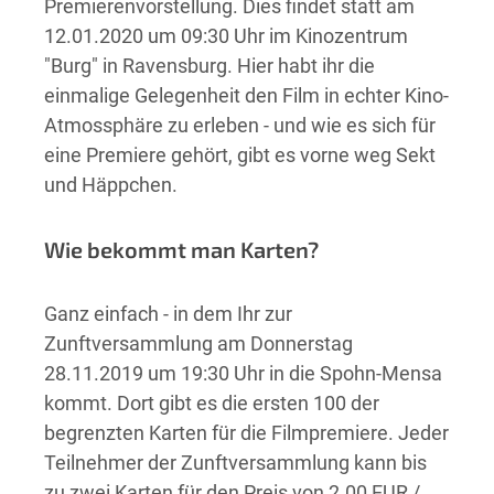
Premierenvorstellung. Dies findet statt am
12.01.2020 um 09:30 Uhr im Kinozentrum
"Burg" in Ravensburg. Hier habt ihr die
einmalige Gelegenheit den Film in echter Kino-
Atmossphäre zu erleben - und wie es sich für
eine Premiere gehört, gibt es vorne weg Sekt
und Häppchen.
Wie bekommt man Karten?
Ganz einfach - in dem Ihr zur
Zunftversammlung am Donnerstag
28.11.2019 um 19:30 Uhr in die Spohn-Mensa
kommt. Dort gibt es die ersten 100 der
begrenzten Karten für die Filmpremiere. Jeder
Teilnehmer der Zunftversammlung kann bis
zu zwei Karten für den Preis von 2.00 EUR /