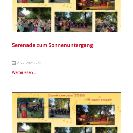
Serenade zum Sonnenuntergang
25.06.2026 15:56
Weiterlesen …