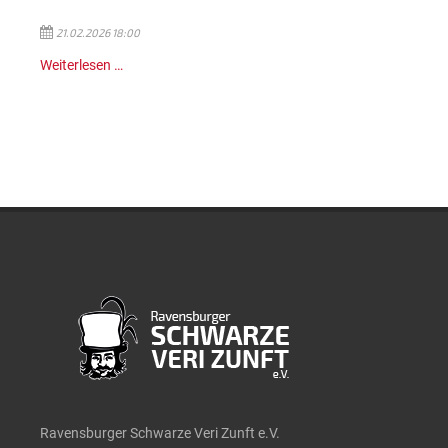
21.02.2026 18:00
Weiterlesen …
Ravensburger Schwarze Veri Zunft e.V.