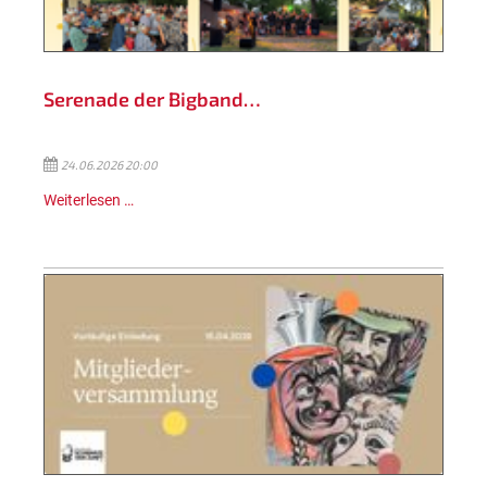
Serenade der Bigband…
24.06.2026 20:00
Weiterlesen …