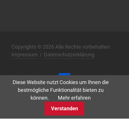
Copyrights © 2026 Alle Rechte vorbehalten.
Impressum
/
Datenschutzerklärung
Diese Website nutzt Cookies um Ihnen die
bestmögliche Funktionalität bieten zu
Digital. Klar. Anders. –
w3.de
können.
Mehr erfahren
Verstanden