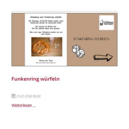
Funkenring würfeln
21.02.2026 18:00
Weiterlesen …