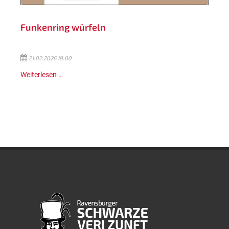
Funkenring würfeln
21.02.2026 18:00
Weiterlesen …