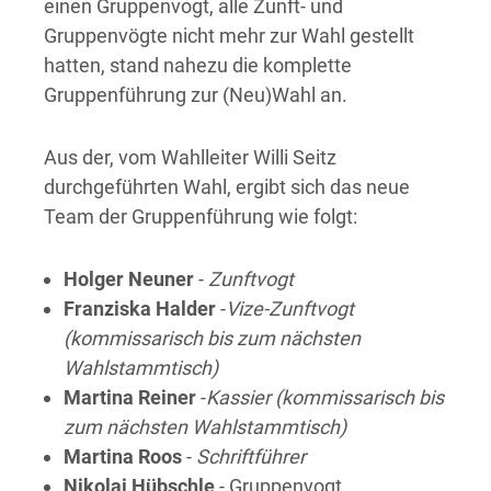
einen Gruppenvogt, alle Zunft- und
Gruppenvögte nicht mehr zur Wahl gestellt
hatten, stand nahezu die komplette
Gruppenführung zur (Neu)Wahl an.
Aus der, vom Wahlleiter Willi Seitz
durchgeführten Wahl, ergibt sich das neue
Team der Gruppenführung wie folgt:
Holger Neuner
-
Zunftvogt
Franziska Halder
-
Vize-Zunftvogt
(kommissarisch bis zum nächsten
Wahlstammtisch)
Martina Reiner
-
Kassier (kommissarisch bis
zum nächsten Wahlstammtisch)
Martina Roos
-
Schriftführer
Nikolai Hübschle
- Gruppenvogt