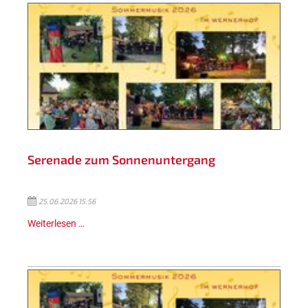
Serenade zum Sonnenuntergang
25.06.2026 15:56
Weiterlesen …