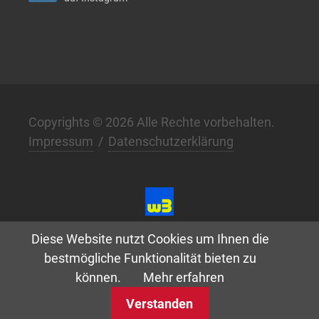
Copyrights © 2026 Alle Rechte vorbehalten.
Impressum
/
Datenschutzerklärung
Digital. Klar. Anders. –
w3.de
Diese Website nutzt Cookies um Ihnen die
bestmögliche Funktionalität bieten zu
können.
Mehr erfahren
Verstanden