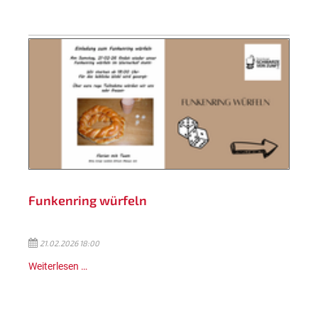
Funkenring würfeln
21.02.2026 18:00
Weiterlesen …