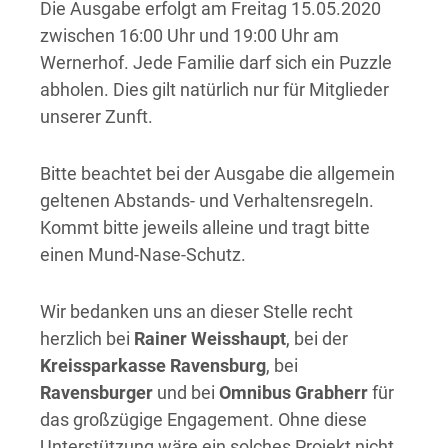
Die Ausgabe erfolgt am Freitag 15.05.2020
zwischen 16:00 Uhr und 19:00 Uhr am
Wernerhof. Jede Familie darf sich ein Puzzle
abholen. Dies gilt natürlich nur für Mitglieder
unserer Zunft.
Bitte beachtet bei der Ausgabe die allgemein
geltenen Abstands- und Verhaltensregeln.
Kommt bitte jeweils alleine und tragt bitte
einen Mund-Nase-Schutz.
Wir bedanken uns an dieser Stelle recht
herzlich bei
Rainer Weisshaupt
, bei der
Kreissparkasse Ravensburg
, bei
Ravensburger
und bei
Omnibus Grabherr
für
das großzügige Engagement. Ohne diese
Unterstützung wäre ein solches Projekt nicht