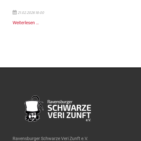
21.02.2026 18:00
Weiterlesen …
Ravensburger Schwarze Veri Zunft e.V.