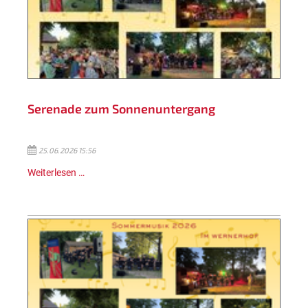
Serenade zum Sonnenuntergang
25.06.2026 15:56
Weiterlesen …