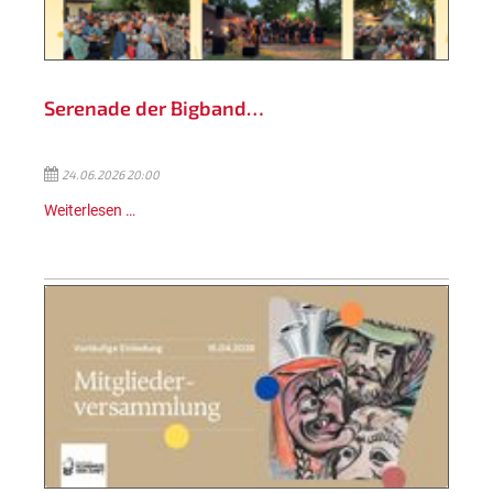
Serenade der Bigband…
24.06.2026 20:00
Weiterlesen …