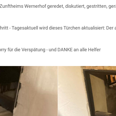
ftheims Wernerhof geredet, diskutiert, gestritten, geräts
itt - Tagesaktuell wird dieses Türchen aktualisiert: Der 
rry für die Verspätung - und DANKE an alle Helfer