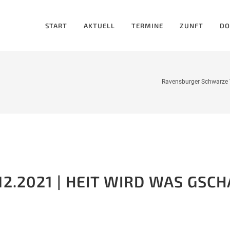
START
AKTUELL
TERMINE
ZUNFT
DO
Ravensburger Schwarze V
2.2021 | HEIT WIRD WAS GSCHA