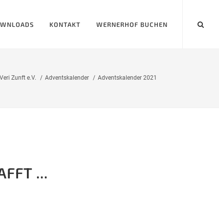
WNLOADS
KONTAKT
WERNERHOF BUCHEN
eri Zunft e.V.
Adventskalender
Adventskalender 2021
FFT ...