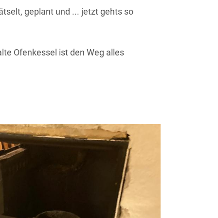
elt, geplant und ... jetzt gehts so
alte Ofenkessel ist den Weg alles